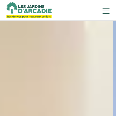
Résidences seniors en Île-de-France proche Paris