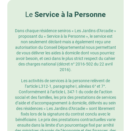
Le
Service à la Personne
Dans chaque résidence seniros « Les Jardins d’Arcadie »
proposant du « Service à la Personne », le service est
non seulement déclaré mais a également reçu une
autorisation du Conseil Départemental nous permettant
de vous délivrer les aides à domicile dont vous pourriez
avoir besoin, et ceci dans le plus strict respect du cahier
des charges national (décret n° 2016-502 du 22 avril
2016).
Les activités de services à la personne relèvent de
l’article L312-1, paragraphe I, alinéas 6° et 7°.
Conformément à l’article L 347-1 du code de l’action
social et des familles, les prix des prestations de services
d’aide et d’accompagnement à domicile, délivrés au sein
des résidences « Les Jardins d’Arcadie » sont librement
fixés lors de la signature du contrat conclu avec le
bénéficiaire. Le prix des prestations contractuelles varie
ensuite dans la limite d’un pourcentage fixé par arrêté
des ministres chargés de l’économie et des finances, des