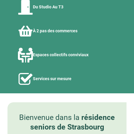
Du Studio Au T3
À 2 pas des commerces
Espaces collectifs conviviaux
Services sur mesure
Bienvenue dans la
résidence
seniors de Strasbourg