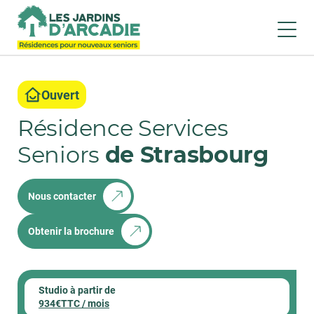
Ouvert
Résidence Services
Seniors
de Strasbourg
Nous contacter
Obtenir la brochure
Studio à partir de
934€TTC / mois