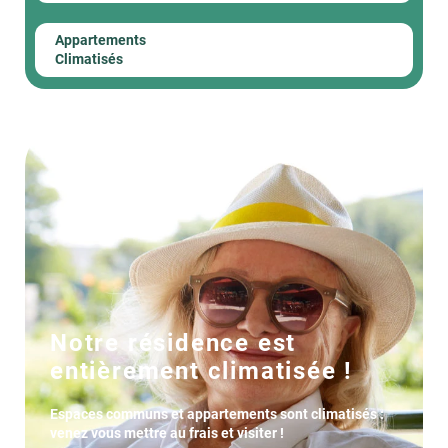
Appartements
Climatisés
Notre résidence est
entièrement climatisée !
Espaces communs et appartements sont climatisés :
venez vous mettre au frais et visiter !