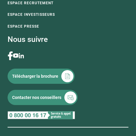
ESPACE RECRUTEMENT
ESPACE INVESTISSEURS
ESPACE PRESSE
Nous suivre
Télécharger la brochure
Contacter nos conseillers