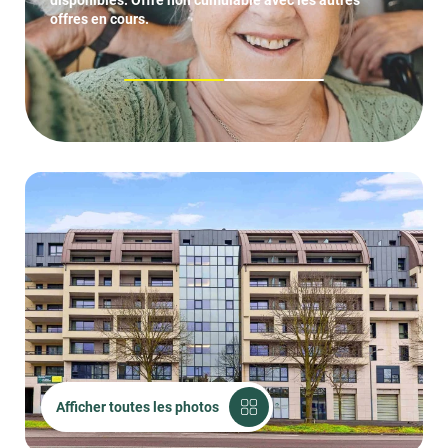
disponibles. Offre non cumulable avec les autres
offres en cours.
1
2
Afficher toutes les photos