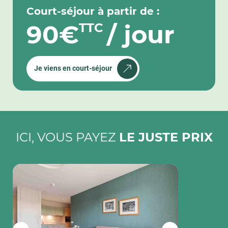
Court-séjour à partir de :
90€
/ jour
TTC
Je viens en court-séjour
ICI, VOUS PAYEZ
LE JUSTE PRIX