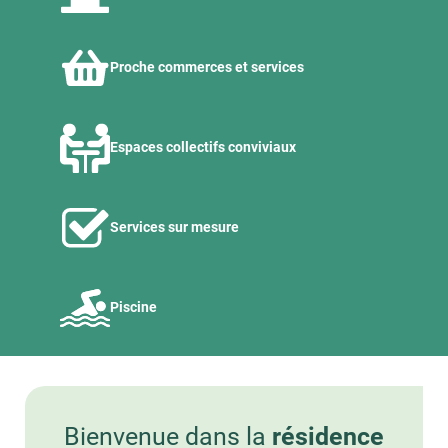
Proche commerces et services
Espaces collectifs conviviaux
Services sur mesure
Piscine
Bienvenue dans la
résidence