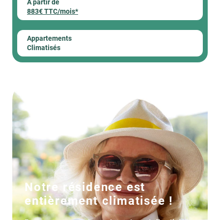
À partir de
883€ TTC/mois*
Appartements
Climatisés
Notre résidence est
entièrement climatisée !