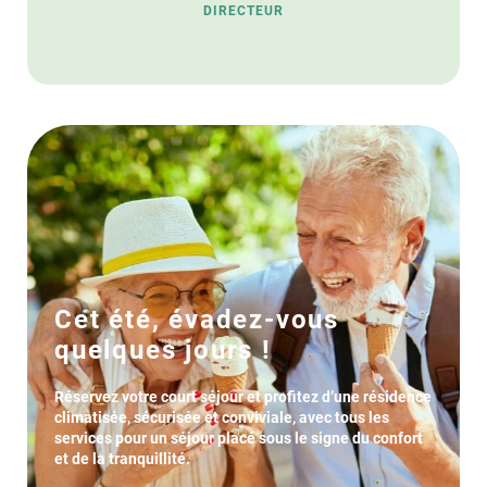
DIRECTEUR
Cet été, évadez-vous
quelques jours !
Réservez votre court séjour et profitez d’une résidence
climatisée, sécurisée et conviviale, avec tous les
services pour un séjour placé sous le signe du confort
et de la tranquillité.