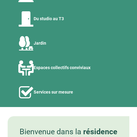
Du studio au T3
Jardin
Espaces collectifs conviviaux
Services sur mesure
Bienvenue dans la
résidence