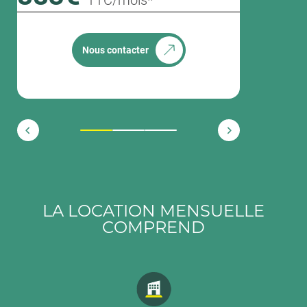
TTC/mois*
Nous contacter
1
2
3
LA LOCATION MENSUELLE
COMPREND