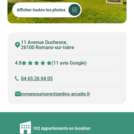
Afficher toutes les photos
11 Avenue Duchesne,
26100 Romans-sur-Isère
4.8
(11 avis Google)
04 65 26 04 05
romanssurisere@jardins-arcadie.fr
102 Appartements en location