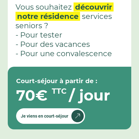
Vous souhaitez
découvrir
notre résidence
services
seniors ?
- Pour tester
- Pour des vacances
- Pour une convalescence
Court-séjour à partir de :
70€
/ jour
TTC
Je viens en court-séjour