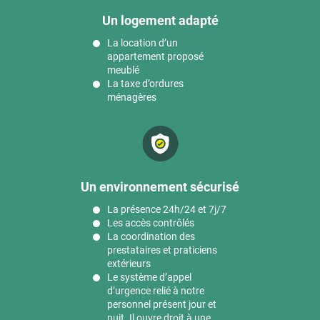
Un logement adapté
La location d’un
appartement proposé
meublé
La taxe d’ordures
ménagères
Un environnement sécurisé
La présence 24h/24 et 7j/7
Les accès contrôlés
La coordination des
prestataires et praticiens
extérieurs
Le système d’appel
d’urgence relié à notre
personnel présent jour et
nuit. Il ouvre droit à une