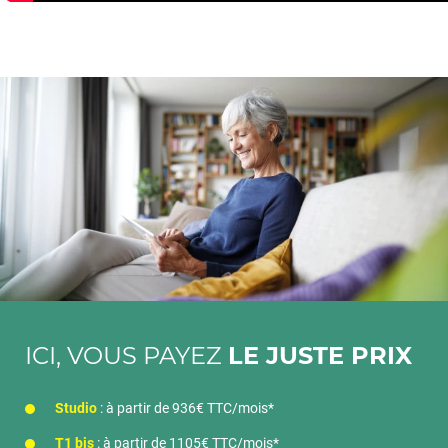
ICI, VOUS PAYEZ
LE JUSTE PRIX
Studio
: à partir de 936€ TTC/mois*
T1 bis
: à partir de 1105€ TTC/mois*