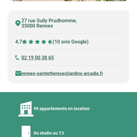
27 rue Sully Prudhomme,
35000 Rennes
4.7
(10 avis Google)
02 19 00 38 65
rennes-saintetherese@jardins-arcadie.fr
99 appartements en location
Du studio au T3