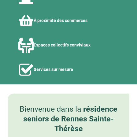
À proximité des commerces
Espaces collectifs conviviaux
Services sur mesure
Bienvenue dans la
résidence
seniors de Rennes Sainte-
Thérèse