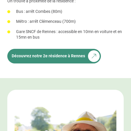
On trouve à proximité de la résidence :
Bus : arrêt Combes (80m)
Métro : arrêt Clémenceau (700m)
Gare SNCF de Rennes : accessible en 10mn en voiture et en
15mn en bus
Découvrez notre 2e résidence à Rennes