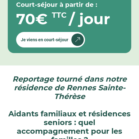
Court-séjour à partir de :
70€
/ jour
TTC
Je viens en court-séjour
Reportage tourné dans notre
résidence de Rennes Sainte-
Thérèse
Aidants familiaux et résidences
seniors : quel
accompagnement pour les