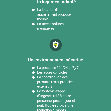
Un logement adapté
La location d’un
appartement proposé
meublé
La taxe d’ordures
ménagères
Un environnement sécurisé
La présence 24h/24 et 7j/7
Les accès contrôlés
La coordination des
prestataires et praticiens
extérieurs
Le système d’appel
d’urgence relié à notre
personnel présent jour et
nuit. Il ouvre droit à une
réduction d’impôts