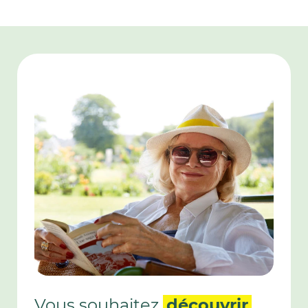
l’activité de SAD est autorisée par le Conseil
Départemental.
Vous souhaitez
découvrir