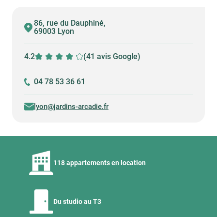
86, rue du Dauphiné,
69003 Lyon
4.2
(41 avis Google)
04 78 53 36 61
lyon@jardins-arcadie.fr
118 appartements en location
Du studio au T3