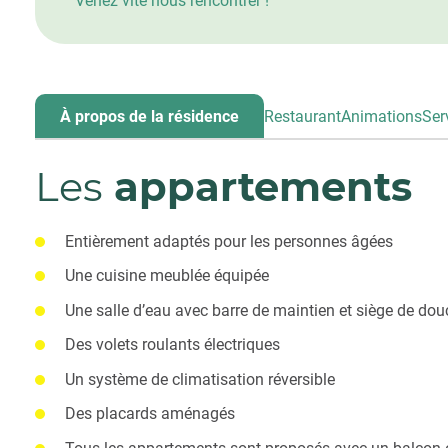
Venez vite nous rencontrer !
À propos de la résidence
Restaurant
Animations
Ser
Les
appartements
Entièrement adaptés pour les personnes âgées
Une cuisine meublée équipée
Une salle d’eau avec barre de maintien et siège de do
Des volets roulants électriques
Un système de climatisation réversible
Des placards aménagés