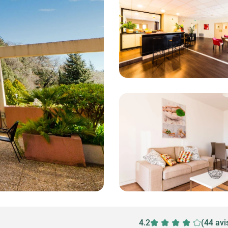
4.2
(44 avi