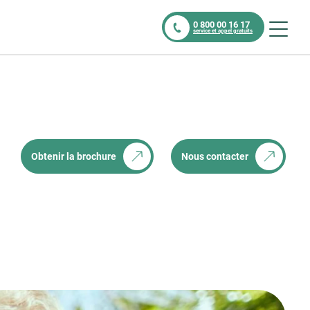
0 800 00 16 17
service et appel gratuits
Obtenir la brochure
Nous contacter