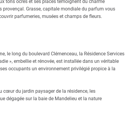
x tons ocres et ses places témoignent du charme
ays provençal. Grasse, capitale mondiale du parfum vous
ouvrir parfumeries, musées et champs de fleurs.
baine, le long du boulevard Clémenceau, la Résidence Services
die », embellie et rénovée, est installée dans un véritable
à ses occupants un environnement privilégié propice à la
au cœur du jardin paysager de la résidence, les
ue dégagée sur la baie de Mandelieu et la nature