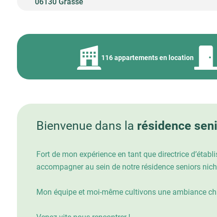
06130 Grasse
116 appartements en location
Bienvenue dans la
résidence sen
Fort de mon expérience en tant que directrice d’étab
accompagner au sein de notre résidence seniors niché
Mon équipe et moi-même cultivons une ambiance chal