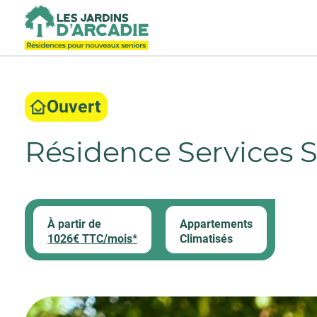
Ouvert
Résidence Services 
À partir de
Appartements
1026€ TTC/mois*
Climatisés