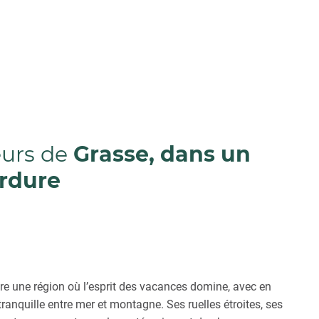
eurs de
Grasse, dans un
rdure
ndre une région où l’esprit des vacances domine, avec en
tranquille entre mer et montagne. Ses ruelles étroites, ses