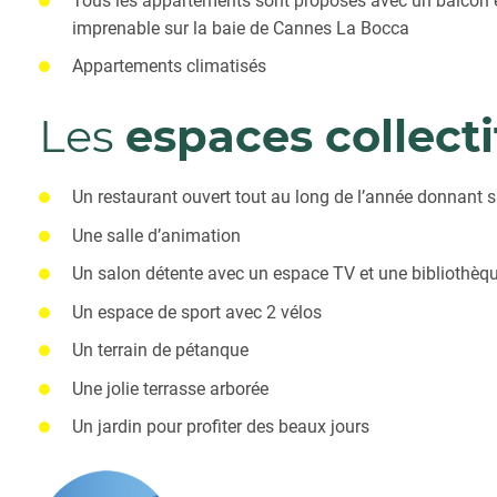
Tous les appartements sont proposés avec un balcon e
imprenable sur la baie de Cannes La Bocca
Appartements climatisés
Les
espaces collecti
Un restaurant ouvert tout au long de l’année donnant su
Une salle d’animation
Un salon détente avec un espace TV et une bibliothèq
Un espace de sport avec 2 vélos
Un terrain de pétanque
Une jolie terrasse arborée
Un jardin pour profiter des beaux jours