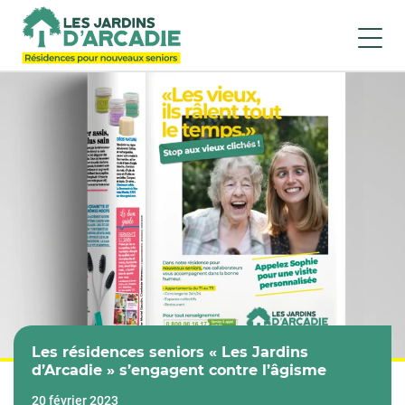
Les résidences seniors « Les Jardins
d’Arcadie » s’engagent contre l’âgisme
20 février 2023