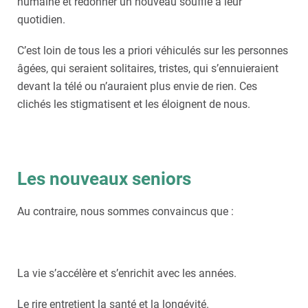
humaine et redonner un nouveau souffle à leur
quotidien.
C’est loin de tous les a priori véhiculés sur les personnes
âgées, qui seraient solitaires, tristes, qui s’ennuieraient
devant la télé ou n’auraient plus envie de rien. Ces
clichés les stigmatisent et les éloignent de nous.
Les nouveaux seniors
Au contraire, nous sommes convaincus que :
La vie s’accélère et s’enrichit avec les années.
Le rire entretient la santé et la longévité.