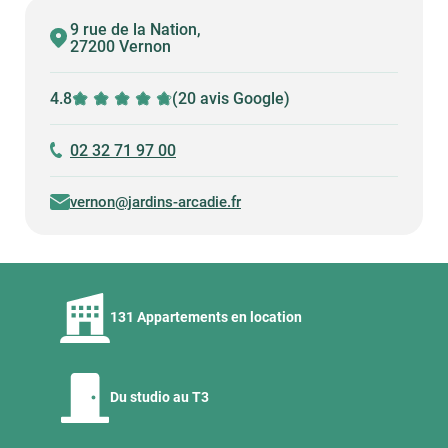
9 rue de la Nation,
27200 Vernon
4.8
(20 avis Google)
02 32 71 97 00
vernon@jardins-arcadie.fr
131 Appartements en location
Du studio au T3