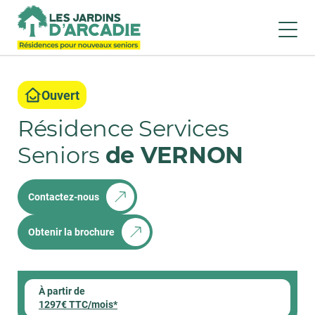
Ouvert
Résidence Services
Seniors
de VERNON
Contactez-nous
Obtenir la brochure
À partir de
1297€ TTC/mois*