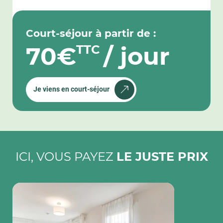
Court-séjour à partir de :
70€
/ jour
TTC
Je viens en court-séjour
ICI, VOUS PAYEZ
LE JUSTE PRIX