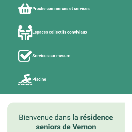
Proche commerces et services
Espaces collectifs conviviaux
Services sur mesure
Piscine
Bienvenue dans la
résidence
seniors de Vernon