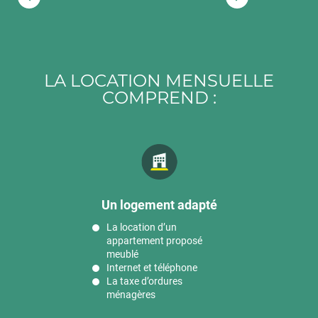
1
2
3
LA LOCATION MENSUELLE
COMPREND :
Un logement adapté
La location d’un
appartement proposé
meublé
Internet et téléphone
La taxe d’ordures
ménagères