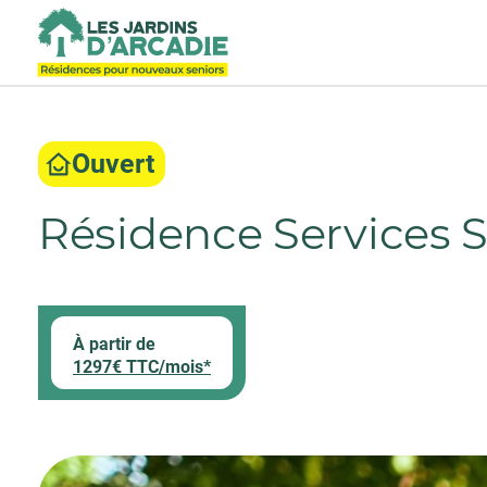
Ouvert
Résidence Services 
À partir de
1297€ TTC/mois*