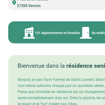
27200 Vernon
131 Appartements en location
Du studi
Bienvenue dans la
résidence sen
Bonjour, je suis Yann Formey de Saint Louvent, direc
moi-même cultivons chaque jour un quotidien serein,
Parce que s'installer en résidence est un changement
sente immédiatement chez soi. Entre la piscine, les a
le plaisir et le "fun" n'aient pas d'âge.