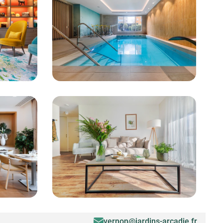
vernon@jardins-arcadie.fr