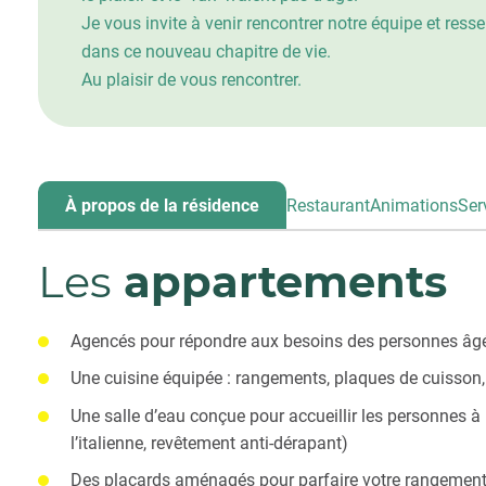
Je vous invite à venir rencontrer notre équipe et re
dans ce nouveau chapitre de vie.
Au plaisir de vous rencontrer.
À propos de la résidence
Restaurant
Animations
Ser
Les
appartements
Agencés pour répondre aux besoins des personnes âg
Une cuisine équipée : rangements, plaques de cuisson, 
Une salle d’eau conçue pour accueillir les personnes à
l’italienne, revêtement anti-dérapant)
Des placards aménagés pour parfaire votre rangemen