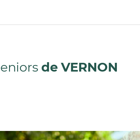
Seniors
de VERNON