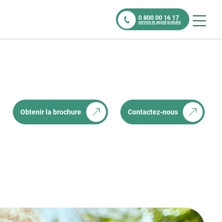
0 800 00 16 17
service et appel gratuits
Obtenir la brochure
Contactez-nous