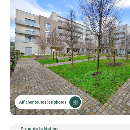
Afficher toutes les photos
9 rue de la Nation,