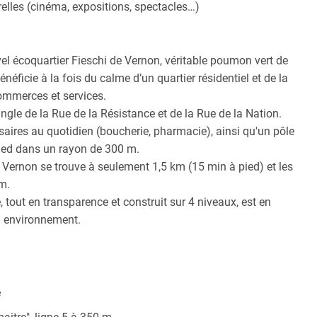
elles (cinéma, expositions, spectacles…)
l écoquartier Fieschi de Vernon, véritable poumon vert de
éficie à la fois du calme d’un quartier résidentiel et de la
ommerces et services.
angle de la Rue de la Résistance et de la Rue de la Nation.
ires au quotidien (boucherie, pharmacie), ainsi qu'un pôle
pied dans un rayon de 300 m.
de Vernon se trouve à seulement 1,5 km (15 min à pied) et les
m.
 tout en transparence et construit sur 4 niveaux, est en
n environnement.
e