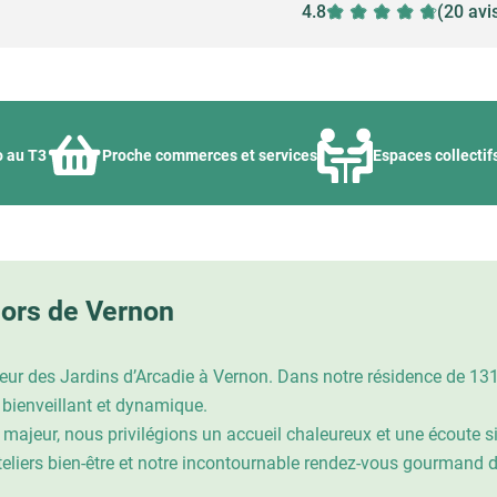
4.8
(20 avi
o au T3
Proche commerces et services
Espaces collectif
iors de Vernon
teur des Jardins d’Arcadie à Vernon. Dans notre résidence de 1
 bienveillant et dynamique.
 majeur, nous privilégions un accueil chaleureux et une écoute 
teliers bien-être et notre incontournable rendez-vous gourmand 