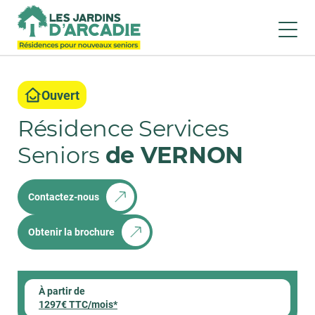
Ouvert
Résidence Services
Seniors
de VERNON
Contactez-nous
Obtenir la brochure
À partir de
1297€ TTC/mois*