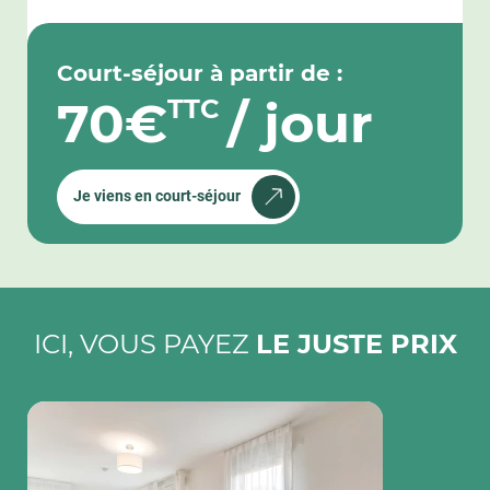
Court-séjour à partir de :
70€
/ jour
TTC
Je viens en court-séjour
ICI, VOUS PAYEZ
LE JUSTE PRIX