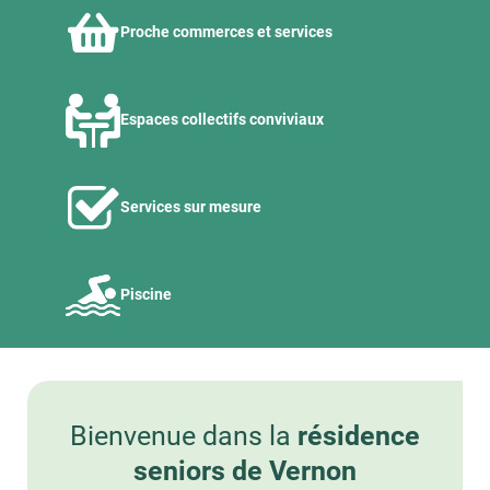
Proche commerces et services
Espaces collectifs conviviaux
Services sur mesure
Piscine
Bienvenue dans la
résidence
seniors de Vernon