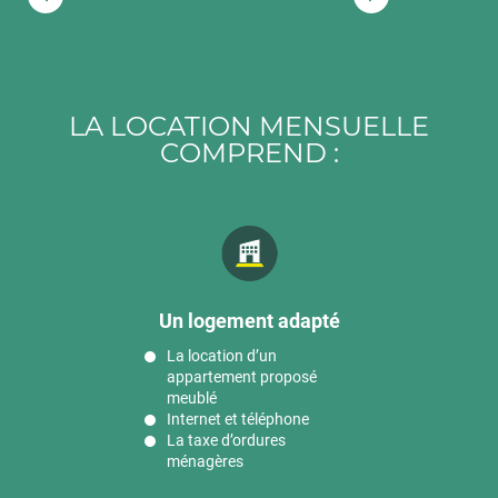
1
2
3
LA LOCATION MENSUELLE
COMPREND :
Un logement adapté
La location d’un
appartement proposé
meublé
Internet et téléphone
La taxe d’ordures
ménagères