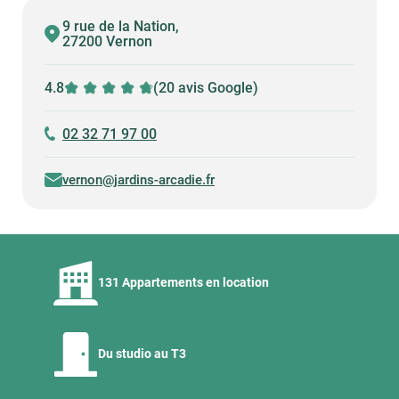
9 rue de la Nation,
27200 Vernon
4.8
(20 avis Google)
02 32 71 97 00
vernon@jardins-arcadie.fr
131 Appartements en location
Du studio au T3