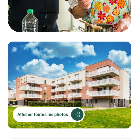
1
2
3
Afficher toutes les photos