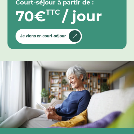
Court-séjour à partir de :
70€
/ jour
TTC
Je viens en court-séjour