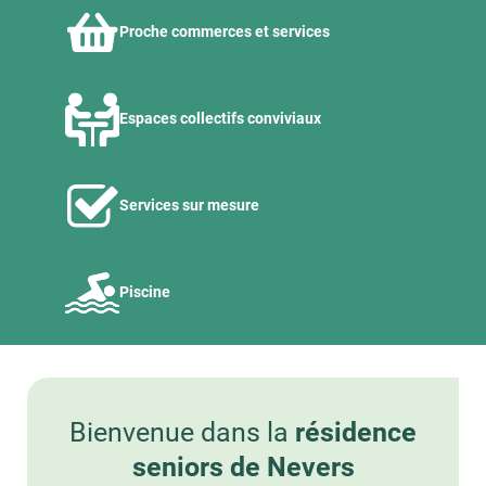
Proche commerces et services
Espaces collectifs conviviaux
Services sur mesure
Piscine
Bienvenue dans la
résidence
seniors de Nevers