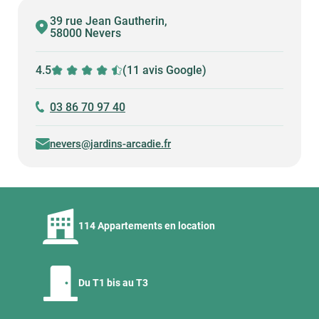
39 rue Jean Gautherin,
58000 Nevers
4.5
(11 avis Google)
03 86 70 97 40
nevers@jardins-arcadie.fr
114 Appartements en location
Du T1 bis au T3