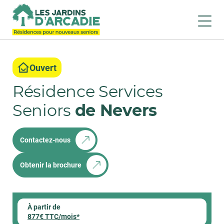
Ouvert
Résidence Services
Seniors
de Nevers
Contactez-nous
Obtenir la brochure
À partir de
877€ TTC/mois*