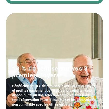
10 % de remise sur vos 3
premiers loyers*
Bénéficiez de 10 % de remise sur vos 3 premiers loyers
et profitez également de 15 déjeuners offerts - selon
disponibilité sur une sélection de T2, valable pour
toute réservation entre le 20/05/26 et le 31/08/26 et
non cumulable avec les offres en cours