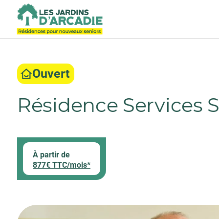
Ouvert
Résidence Services 
À partir de
877€ TTC/mois*