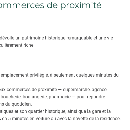
ommerces de proximité
 dévoile un patrimoine historique remarquable et une vie
iculièrement riche.
n emplacement privilégié, à seulement quelques minutes du
reux commerces de proximité — supermarché, agence
que boucherie, boulangerie, pharmacie — pour répondre
ns du quotidien.
tiques et son quartier historique, ainsi que la gare et la
s en 5 minutes en voiture ou avec la navette de la résidence.