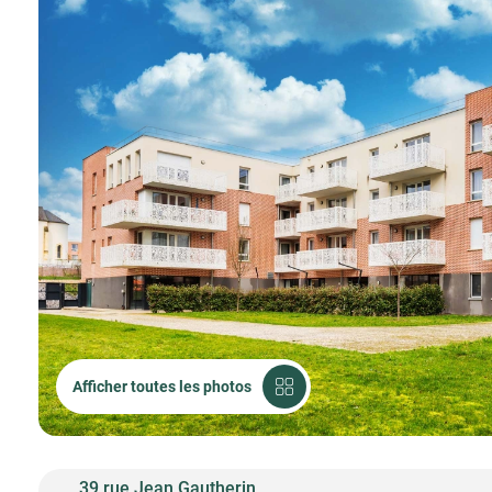
Afficher toutes les photos
39 rue Jean Gautherin,