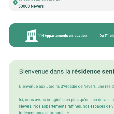
58000 Nevers
114 Appartements en location
Du T1 bi
Bienvenue dans la
résidence sen
Bienvenue aux Jardins d’Arcadie de Nevers, une réside
Ici, nous avons imaginé bien plus qu’un lieu de vie :
Nevers. Nos appartements raffinés, nos espaces de vie
indépendance et tranquillité.