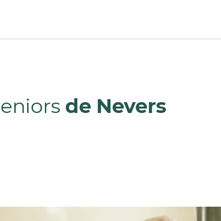
Seniors
de Nevers