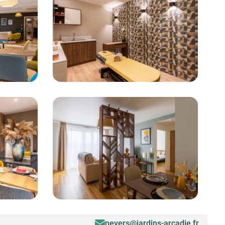
nevers@jardins-arcadie.fr