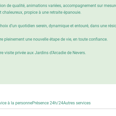
ation de qualité, animations variées, accompagnement sur mesure
 chaleureux, propice à une retraite épanouie.
e choix d’un quotidien serein, dynamique et entouré, dans une rési
ivre pleinement une nouvelle étape de vie, en toute confiance.
re visite privée aux Jardins d’Arcadie de Nevers.
vice à la personne
Présence 24h/24
Autres services