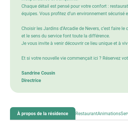
Chaque détail est pensé pour votre confort : restaur
équipes. Vous profitez d’un environnement sécurisé et
Choisir les Jardins d’Arcadie de Nevers, c’est faire l
et le sens du service font toute la différence.
Je vous invite à venir découvrir ce lieu unique et à v
Et si votre nouvelle vie commençait ici ? Réservez vot
Sandrine Cousin
Directrice
À propos de la résidence
Restaurant
Animations
Ser