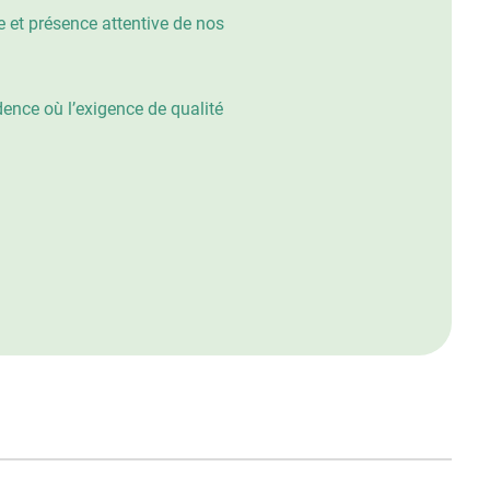
 et présence attentive de nos
dence où l’exigence de qualité