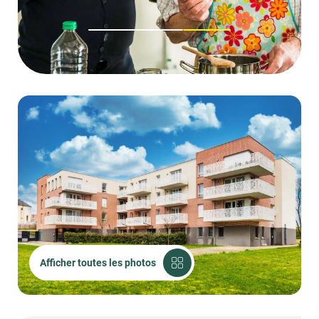
1
2
3
Afficher toutes les photos