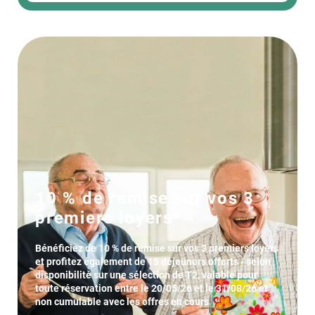
10 % de remise sur vos 3
premiers loyers*
Bénéficiez de 10 % de remise sur vos 3 premiers loyers
et profitez également de 15 déjeuners offerts - selon
disponibilité sur une sélection de T2, valable pour
toute réservation entre le 20/05/26 et le 31/08/26 et
non cumulable avec les offres en cours