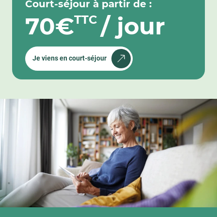
Court-séjour à partir de :
70€
/ jour
TTC
Je viens en court-séjour