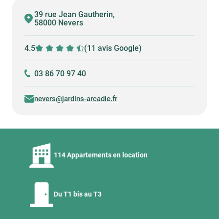
39 rue Jean Gautherin,
58000 Nevers
4.5
(11 avis Google)
03 86 70 97 40
nevers@jardins-arcadie.fr
114 Appartements en location
Du T1 bis au T3