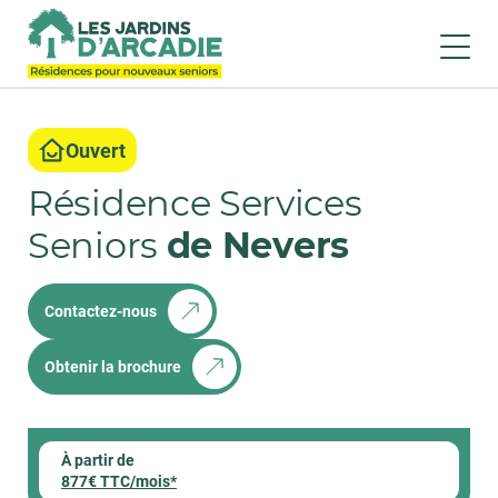
Ouvert
Résidence Services
Seniors
de Nevers
Contactez-nous
Obtenir la brochure
À partir de
877€ TTC/mois*