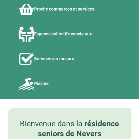
Proche commerces et services
Espaces collectifs conviviaux
Services sur mesure
Piscine
Bienvenue dans la
résidence
seniors de Nevers