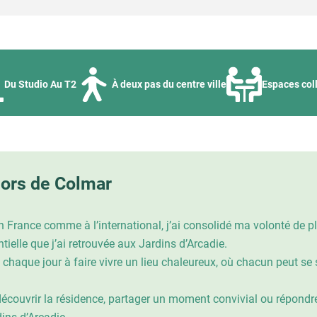
Du Studio Au T2
À deux pas du centre ville
Espaces coll
iors de Colmar
 en France comme à l’international, j’ai consolidé ma volonté de 
ielle que j’ai retrouvée aux Jardins d’Arcadie.
chaque jour à faire vivre un lieu chaleureux, où chacun peut se s
découvrir la résidence, partager un moment convivial ou répondr