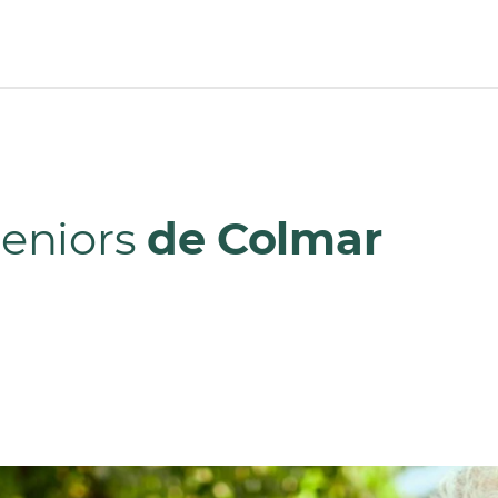
Seniors
de Colmar