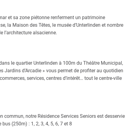
lmar et sa zone piétonne renferment un patrimoine
ise, la Maison des Têtes, le musée d’Unterlinden et nombre
e l’architecture alsacienne.
dans le quartier Unterlinden à 100m du Théâtre Municipal,
es Jardins d’Arcadie » vous permet de profiter au quotidien
 commerces, services, centres d’intérêt… tout le centre-ville
en commun, notre Résidence Services Seniors est desservie
bus (250m) : 1, 2, 3, 4, 5, 6, 7 et 8