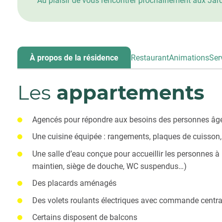
Au plaisir de vous rencontrer prochainement aux Jard
À propos de la résidence
Restaurant
Animations
Ser
Les
appartements
Agencés pour répondre aux besoins des personnes âg
Une cuisine équipée : rangements, plaques de cuisson, 
Une salle d’eau conçue pour accueillir les personnes à
maintien, siège de douche, WC suspendus…)
Des placards aménagés
Des volets roulants électriques avec commande centra
Certains disposent de balcons