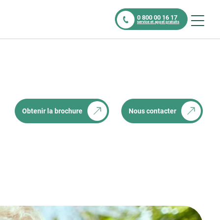
0 800 00 16 17
service et appel gratuits
Obtenir la brochure
Nous contacter