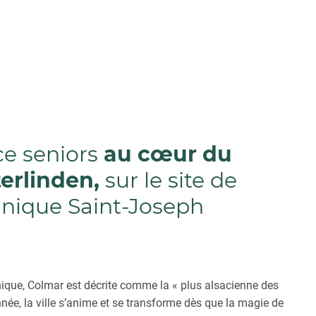
ce seniors
au cœur du
erlinden,
sur le site de
linique Saint-Joseph
 unique, Colmar est décrite comme la « plus alsacienne des
nnée, la ville s’anime et se transforme dès que la magie de