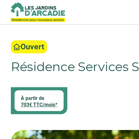
Ouvert
Résidence Services 
À partir de
703€ TTC/mois*