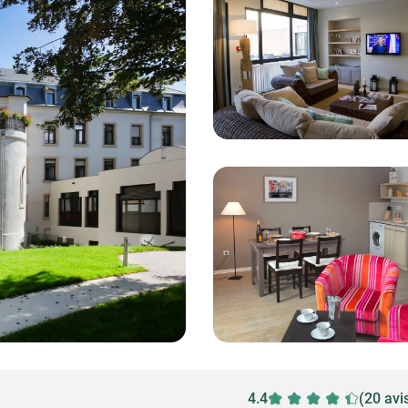
4.4
(20 avi