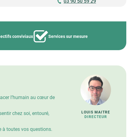
03 90 50 59 29
ectifs conviviaux
Services sur mesure
placer l’humain au cœur de
LOUIS MAITRE
entir chez soi, entouré,
DIRECTEUR
e à toutes vos questions.