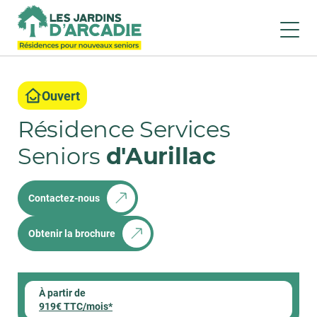
Ouvert
Résidence Services
Seniors
d'Aurillac
Contactez-nous
Obtenir la brochure
À partir de
919€ TTC/mois*