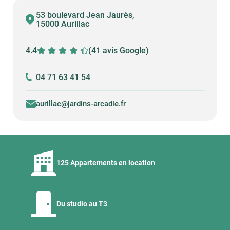
53 boulevard Jean Jaurès,
15000 Aurillac
4.4
(41 avis Google)
04 71 63 41 54
aurillac@jardins-arcadie.fr
125 Appartements en location
Du studio au T3