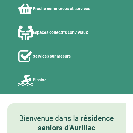
Proche commerces et services
Espaces collectifs conviviaux
Services sur mesure
Piscine
Bienvenue dans la
résidence
seniors d'Aurillac