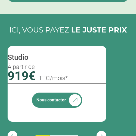
ICI, VOUS PAYEZ
LE JUSTE PRIX
Studio
T1 bis
À partir de
À partir de
919€
1307
TTC/mois*
Nous contacter