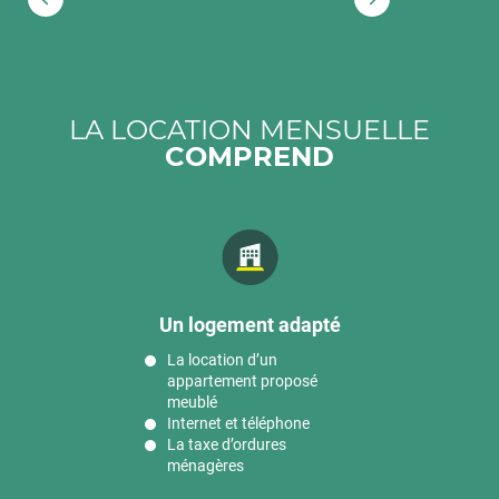
1
2
3
LA LOCATION MENSUELLE
COMPREND
Un logement adapté
La location d’un
appartement proposé
meublé
Internet et téléphone
La taxe d’ordures
ménagères