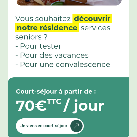
Vous souhaitez
découvrir
notre résidence
services
seniors ?
- Pour tester
- Pour des vacances
- Pour une convalescence
Court-séjour à partir de :
70€
/ jour
TTC
Je viens en court-séjour