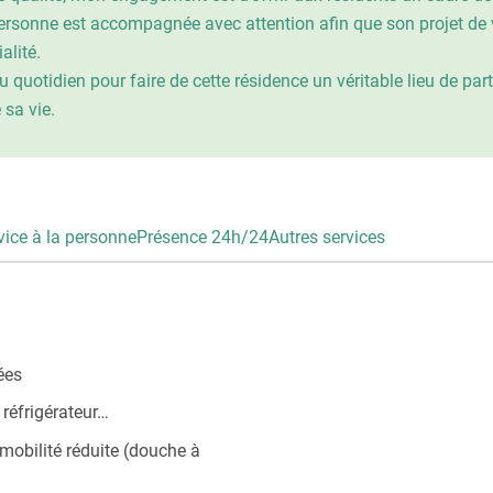
ue personne est accompagnée avec attention afin que son projet de
alité.
 au quotidien pour faire de cette résidence un véritable lieu de pa
 sa vie.
vice à la personne
Présence 24h/24
Autres services
ées
réfrigérateur…
 mobilité réduite (douche à