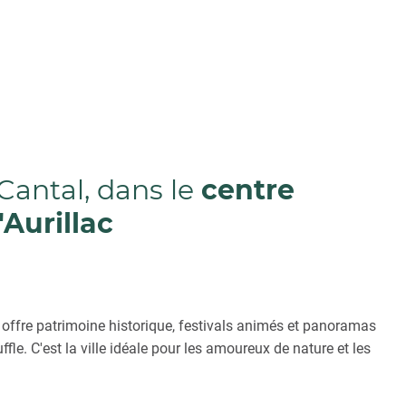
antal, dans le
centre
'Aurillac
c offre patrimoine historique, festivals animés et panoramas
fle. C'est la ville idéale pour les amoureux de nature et les