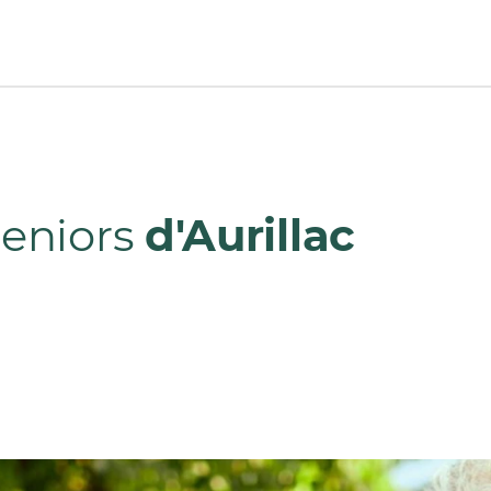
Seniors
d'Aurillac