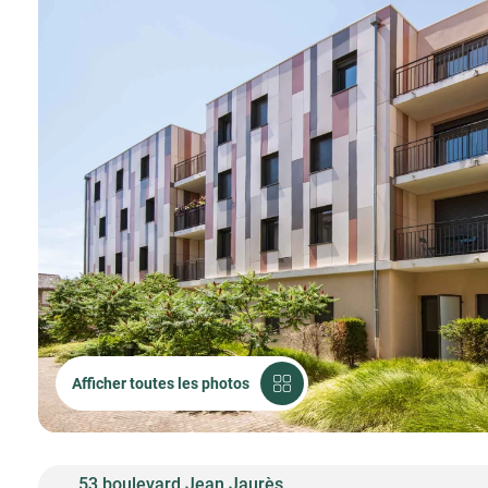
Afficher toutes les photos
53 boulevard Jean Jaurès,