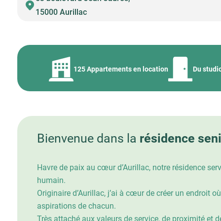
15000 Aurillac
125 Appartements en location
Du studi
Bienvenue dans la
résidence seni
Havre de paix au cœur d’Aurillac, notre résidence se
humain.
Originaire d’Aurillac, j’ai à cœur de créer un endroi
aspirations de chacun.
Très attaché aux valeurs de service, de proximité et d