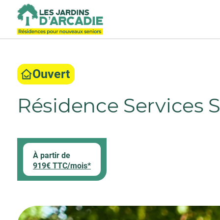
Ouvert
Résidence Services 
À partir de
919€ TTC/mois*