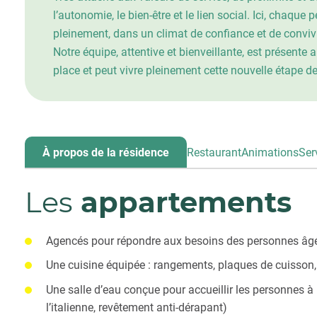
l’autonomie, le bien-être et le lien social. Ici, chaq
pleinement, dans un climat de confiance et de convivi
Notre équipe, attentive et bienveillante, est présente
place et peut vivre pleinement cette nouvelle étape de
À propos de la résidence
Restaurant
Animations
Ser
Les
appartements
Agencés pour répondre aux besoins des personnes âg
Une cuisine équipée : rangements, plaques de cuisson, 
Une salle d’eau conçue pour accueillir les personnes à
l’italienne, revêtement anti-dérapant)