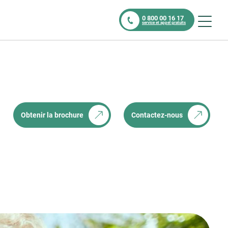
0 800 00 16 17
service et appel gratuits
Obtenir la brochure
Contactez-nous