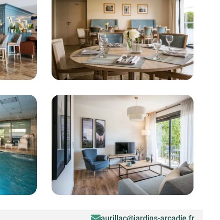
aurillac@jardins-arcadie.fr