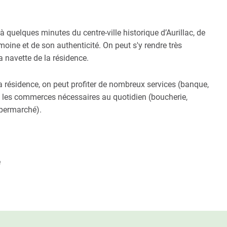
à quelques minutes du centre-ville historique d’Aurillac, de
moine et de son authenticité. On peut s'y rendre très
a navette de la résidence.
 résidence, on peut profiter de nombreux services (banque,
us les commerces nécessaires au quotidien (boucherie,
upermarché).
e