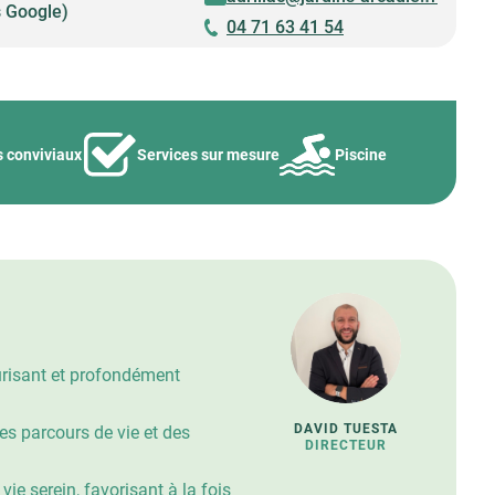
s Google)
04 71 63 41 54
s conviviaux
Services sur mesure
Piscine
curisant et profondément
DAVID TUESTA
es parcours de vie et des
DIRECTEUR
ie serein, favorisant à la fois