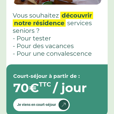
Vous souhaitez
découvrir
notre résidence
services
seniors ?
- Pour tester
- Pour des vacances
- Pour une convalescence
Court-séjour à partir de :
70€
/ jour
TTC
Je viens en court-séjour