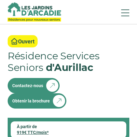
Ouvert
Résidence Services
Seniors
d'Aurillac
Contactez-nous
Obtenir la brochure
À partir de
919€ TTC/mois*