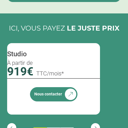
ICI, VOUS PAYEZ
LE JUSTE PRIX
Studio
T1 bis
À partir de
À partir de
919€
1307
TTC/mois*
Nous contacter