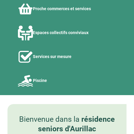
Proche commerces et services
Espaces collectifs conviviaux
Services sur mesure
Piscine
Bienvenue dans la
résidence
seniors d'Aurillac