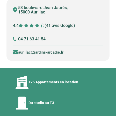
53 boulevard Jean Jaurès,
15000 Aurillac
4.4
(41 avis Google)
04 71 63 41 54
aurillac@jardins-arcadie.fr
125 Appartements en location
Du studio au T3