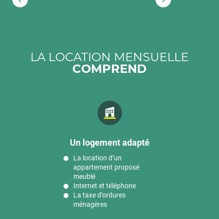
1
2
3
LA LOCATION MENSUELLE
COMPREND
Un logement adapté
La location d’un
appartement proposé
meublé
Internet et téléphone
La taxe d’ordures
ménagères