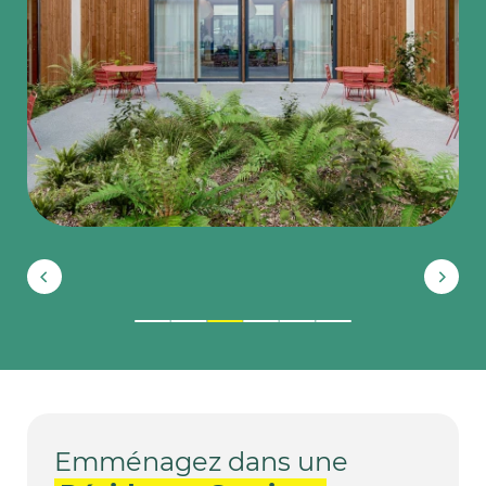
1
2
3
4
5
6
Emménagez dans une