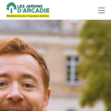
Résidences services seniors "Les Jardins d'Arcadie"